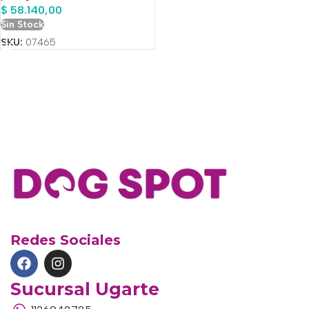
$
58.140,00
Sin Stock
SKU:
07465
Redes Sociales
Sucursal Ugarte