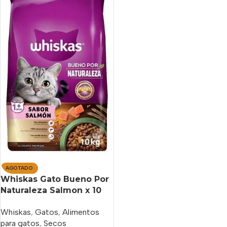
AGOTADO
Whiskas Gato Bueno Por
Naturaleza Salmon x 10
Kg
Whiskas
,
Gatos
,
Alimentos
para gatos
,
Secos