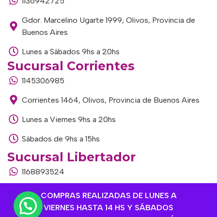
1136942725
Gdor. Marcelino Ugarte 1999, Olivos, Provincia de
Buenos Aires
Lunes a Sábados 9hs a 20hs
Sucursal Corrientes
1145306985
Corrientes 1464, Olivos, Provincia de Buenos Aires
Lunes a Viernes 9hs a 20hs
Sábados de 9hs a 15hs
Sucursal Libertador
1168893524
Av. del Libertador 1915, Vte. López, Provincia de
COMPRAS REALIZADAS DE LUNES A
Buenos Aires
VIERNES HASTA 14 HS Y SÁBADOS