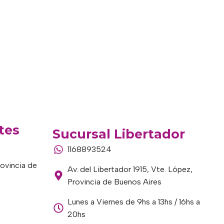
tes
Sucursal Libertador
1168893524
rovincia de
Av. del Libertador 1915, Vte. López,
Provincia de Buenos Aires
Lunes a Viernes de 9hs a 13hs / 16hs a
20hs