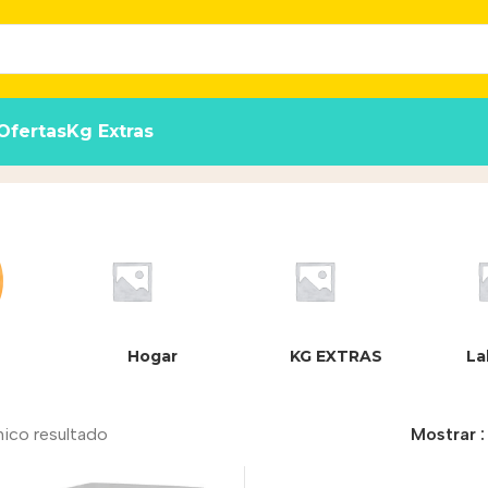
Ofertas
Kg Extras
Hogar
KG EXTRAS
La
nico resultado
Mostrar