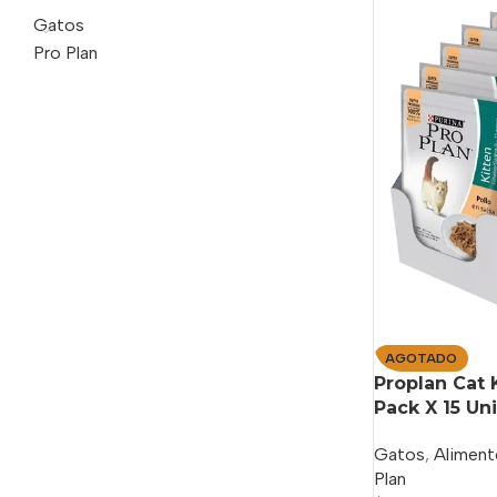
Gatos
Pro Plan
AGOTADO
Proplan Cat 
Pack X 15 Un
Gatos
,
Aliment
Plan