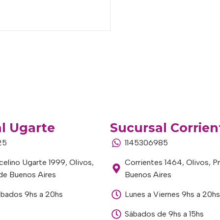
l Ugarte
Sucursal Corrien
25
1145306985
elino Ugarte 1999, Olivos,
Corrientes 1464, Olivos, P
 de Buenos Aires
Buenos Aires
ábados 9hs a 20hs
Lunes a Viernes 9hs a 20hs
Sábados de 9hs a 15hs