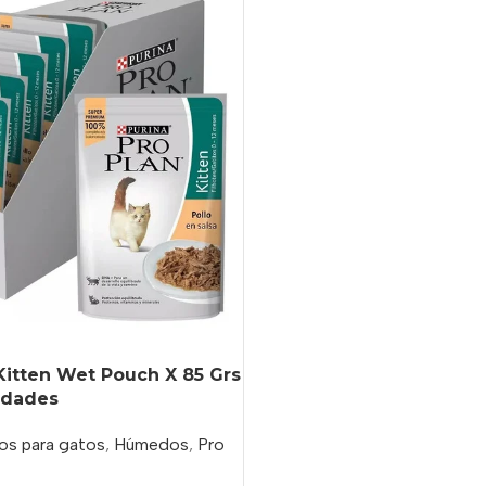
Kitten Wet Pouch X 85 Grs
idades
os para gatos
,
Húmedos
,
Pro