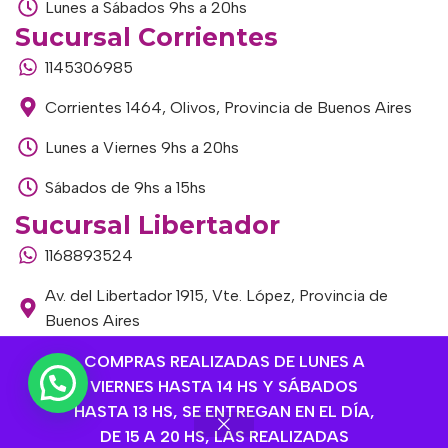
Lunes a Sábados 9hs a 20hs
Sucursal Corrientes
1145306985
Corrientes 1464, Olivos, Provincia de Buenos Aires
Lunes a Viernes 9hs a 20hs
Sábados de 9hs a 15hs
Sucursal Libertador
1168893524
Av. del Libertador 1915, Vte. López, Provincia de
Buenos Aires
Lunes a Viernes de 9hs a 13hs / 16hs a 20hs
COMPRAS REALIZADAS DE LUNES A
VIERNES HASTA 14 HS Y SÁBADOS
Sábados de 9hs a 15hs
HASTA 13 HS, SE ENTREGAN EN EL DÍA,
DE 15 A 20 HS, LAS REALIZADAS