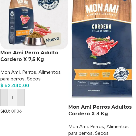
Mon Ami Perro Adulto
Cordero X 7,5 Kg
Mon Ami
,
Perros
,
Alimentos
para perros
,
Secos
$
52.440,00
Añadir Al Carrito
Mon Ami Perros Adultos
SKU:
01186
Cordero X 3 Kg
Mon Ami
,
Perros
,
Alimentos
para perros
,
Secos