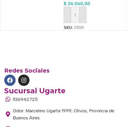
$
26.060,00
Añadir Al Carrito
SKU:
01581
Redes Sociales
Sucursal Ugarte
1136942725
Gdor. Marcelino Ugarte 1999, Olivos, Provincia de
Buenos Aires