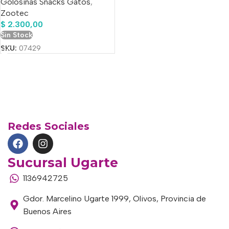
Golosinas Snacks Gatos
,
Zootec
$
2.300,00
Sin Stock
SKU:
07429
Redes Sociales
Sucursal Ugarte
1136942725
Gdor. Marcelino Ugarte 1999, Olivos, Provincia de
Buenos Aires