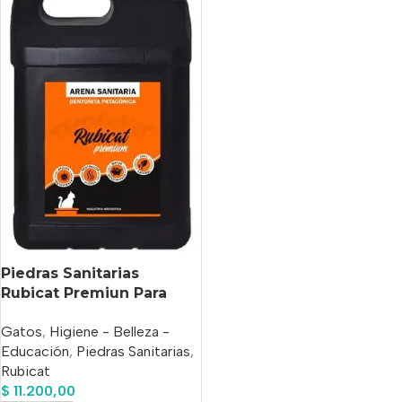
Piedras Sanitarias
Rubicat Premiun Para
Gato X 5,7 Kg
Gatos
,
Higiene - Belleza -
Educación
,
Piedras Sanitarias
,
Rubicat
$
11.200,00