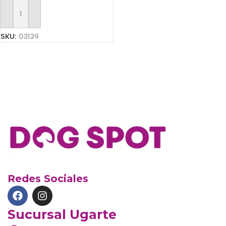
Añadir Al Carrito
SKU:
03139
Redes Sociales
Sucursal Ugarte