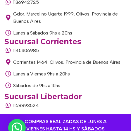
1136942725
Gdor. Marcelino Ugarte 1999, Olivos, Provincia de
Buenos Aires
Lunes a Sábados 9hs a 20hs
Sucursal Corrientes
1145306985
Corrientes 1464, Olivos, Provincia de Buenos Aires
Lunes a Viernes 9hs a 20hs
Sábados de 9hs a 15hs
Sucursal Libertador
1168893524
Av. del Libertador 1915, Vte. López, Provincia de
COMPRAS REALIZADAS DE LUNES A
Buenos Aires
VIERNES HASTA 14 HS Y SÁBADOS