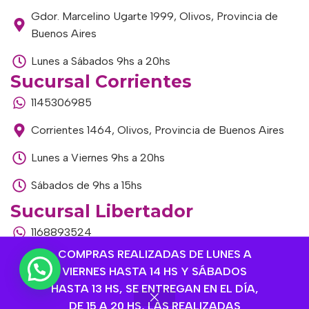
Gdor. Marcelino Ugarte 1999, Olivos, Provincia de
Buenos Aires
Lunes a Sábados 9hs a 20hs
Sucursal Corrientes
1145306985
Corrientes 1464, Olivos, Provincia de Buenos Aires
Lunes a Viernes 9hs a 20hs
Sábados de 9hs a 15hs
Sucursal Libertador
1168893524
COMPRAS REALIZADAS DE LUNES A
Av. del Libertador 1915, Vte. López, Provincia de
VIERNES HASTA 14 HS Y SÁBADOS
Buenos Aires
HASTA 13 HS, SE ENTREGAN EN EL DÍA,
Lunes a Viernes de 9hs a 13hs / 16hs a 20hs
DE 15 A 20 HS, LAS REALIZADAS