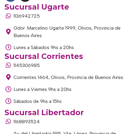
Sucursal Ugarte
1136942725
Gdor. Marcelino Ugarte 1999, Olivos, Provincia de
Buenos Aires
Lunes a Sábados 9hs a 20hs
Sucursal Corrientes
1145306985
Corrientes 1464, Olivos, Provincia de Buenos Aires
Lunes a Viernes 9hs a 20hs
Sábados de 9hs a 15hs
Sucursal Libertador
1168893524
Av. del Libertador 1915, Vte. López, Provincia de