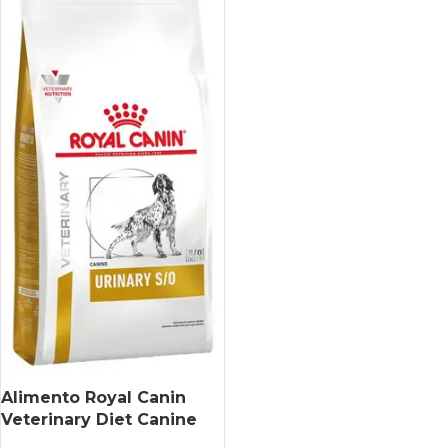
Alimento Royal Canin
Veterinary Diet Canine
Urinary S/o Para Perro