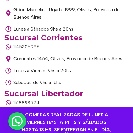
Gdor. Marcelino Ugarte 1999, Olivos, Provincia de
Buenos Aires
Lunes a Sábados 9hs a 20hs
Sucursal Corrientes
1145306985
Corrientes 1464, Olivos, Provincia de Buenos Aires
Lunes a Viernes 9hs a 20hs
Sábados de 9hs a 15hs
Sucursal Libertador
1168893524
Av. del Libertador 1915, Vte. López, Provincia de
COMPRAS REALIZADAS DE LUNES A
Buenos Aires
VIERNES HASTA 14 HS Y SÁBADOS
HASTA 13 HS, SE ENTREGAN EN EL DÍA,