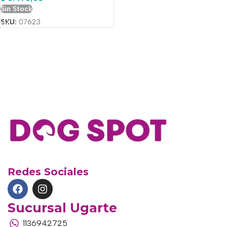
Sin Stock
SKU:
07623
Redes Sociales
Sucursal Ugarte
1136942725