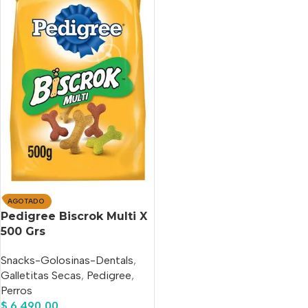
AGOTADO
Pedigree Biscrok Multi X
500 Grs
Snacks-Golosinas-Dentals
,
Galletitas Secas
,
Pedigree
,
Perros
$
6.490,00