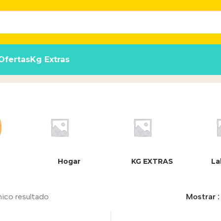
Ofertas
Kg Extras
Hogar
KG EXTRAS
La
nico resultado
Mostrar