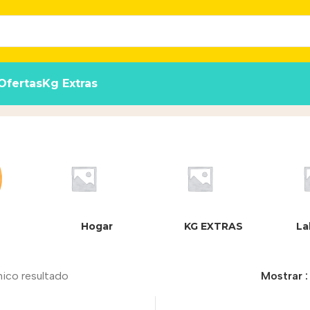
Ofertas
Kg Extras
Hogar
KG EXTRAS
La
nico resultado
Mostrar