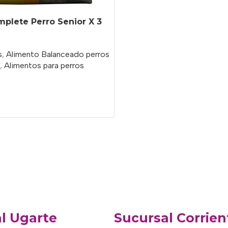
mplete Perro Senior X 3
s
,
Alimento Balanceado perros
,
Alimentos para perros
o
l Ugarte
Sucursal Corrien