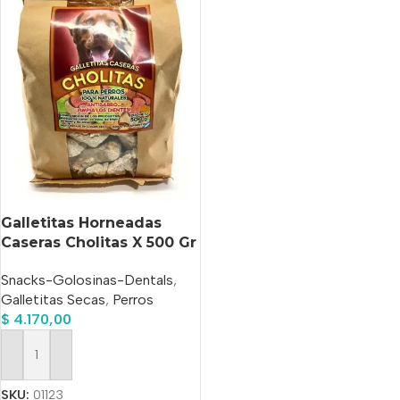
Galletitas Horneadas
Caseras Cholitas X 500 Gr
Snacks-Golosinas-Dentals
,
Galletitas Secas
,
Perros
$
4.170,00
Añadir Al Carrito
SKU:
01123