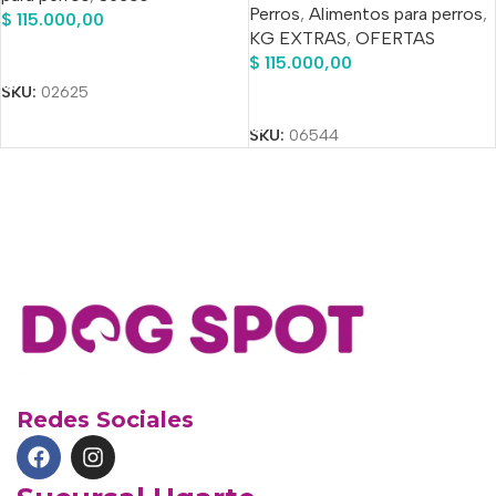
Perros
,
Alimentos para perros
,
$
115.000,00
KG EXTRAS
,
OFERTAS
Añadir Al Carrito
$
115.000,00
SKU:
02625
Añadir Al Carrito
SKU:
06544
Redes Sociales