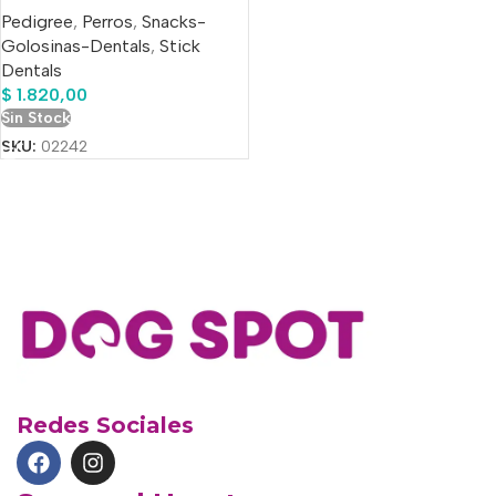
Pedigree
,
Perros
,
Snacks-
Golosinas-Dentals
,
Stick
Dentals
$
1.820,00
Sin Stock
SKU:
02242
Redes Sociales