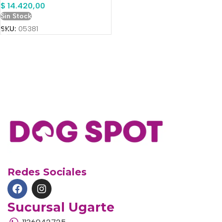
$
14.420,00
Sin Stock
SKU:
05381
Redes Sociales
Sucursal Ugarte