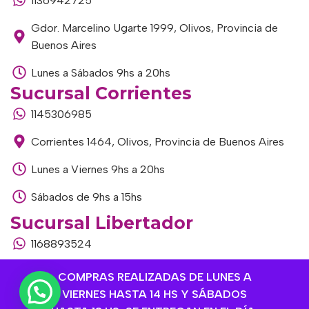
1136942725
Gdor. Marcelino Ugarte 1999, Olivos, Provincia de
Buenos Aires
Lunes a Sábados 9hs a 20hs
Sucursal Corrientes
1145306985
Corrientes 1464, Olivos, Provincia de Buenos Aires
Lunes a Viernes 9hs a 20hs
Sábados de 9hs a 15hs
Sucursal Libertador
1168893524
Av. del Libertador 1915, Vte. López, Provincia de
COMPRAS REALIZADAS DE LUNES A
Buenos Aires
VIERNES HASTA 14 HS Y SÁBADOS