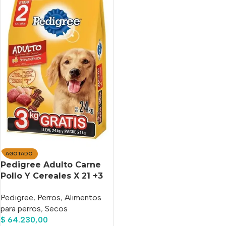
AGOTADO
Pedigree Adulto Carne
Pollo Y Cereales X 21 +3
Kg
Pedigree
,
Perros
,
Alimentos
para perros
,
Secos
$
64.230,00