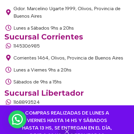
Gdor. Marcelino Ugarte 1999, Olivos, Provincia de
Buenos Aires
Lunes a Sábados 9hs a 20hs
Sucursal Corrientes
1145306985
Corrientes 1464, Olivos, Provincia de Buenos Aires
Lunes a Viernes 9hs a 20hs
Sábados de 9hs a 15hs
Sucursal Libertador
1168893524
COMPRAS REALIZADAS DE LUNES A
Av. del Libertador 1915, Vte. López, Provincia de
VIERNES HASTA 14 HS Y SÁBADOS
Buenos Aires
HASTA 13 HS, SE ENTREGAN EN EL DÍA,
Lunes a Viernes de 9hs a 13hs / 16hs a 20hs