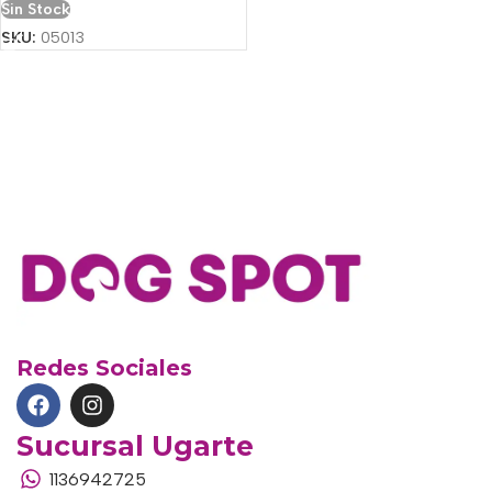
Sin Stock
SKU:
05013
Redes Sociales
Sucursal Ugarte
1136942725