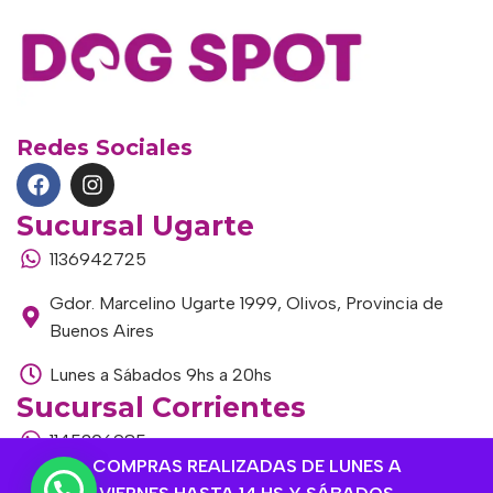
Redes Sociales
Sucursal Ugarte
1136942725
Gdor. Marcelino Ugarte 1999, Olivos, Provincia de
Buenos Aires
Lunes a Sábados 9hs a 20hs
Sucursal Corrientes
1145306985
COMPRAS REALIZADAS DE LUNES A
Corrientes 1464, Olivos, Provincia de Buenos Aires