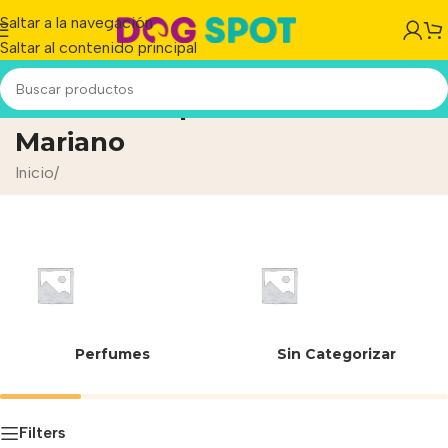
Saltar a la navegación
Saltar al contenido principal
Extracto en polvo de Cardo
Mariano
Inicio
/
Perfumes
Sin Categorizar
Filters