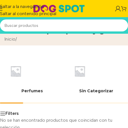
Saltar a la navegación
Saltar al contenido principal
Feromona para perros y gatos
Inicio
/
Perfumes
Sin Categorizar
Filters
No se han encontrado productos que coincidan con tu
selección.