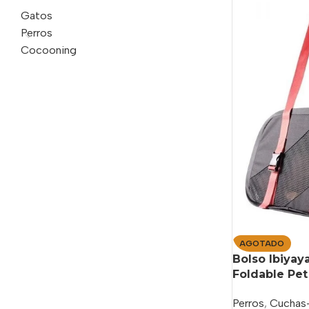
Gatos
Perros
Cocooning
AGOTADO
Bolso Ibiyay
Foldable Pet
Perros
,
Cuchas-