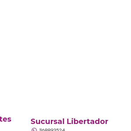
tes
Sucursal Libertador
1168893524