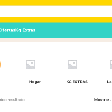
Ofertas
Kg Extras
o
Hogar
KG EXTRAS
La
nico resultado
Mostrar