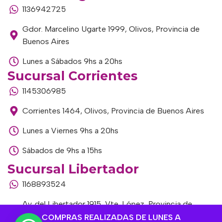
1136942725
Gdor. Marcelino Ugarte 1999, Olivos, Provincia de
Buenos Aires
Lunes a Sábados 9hs a 20hs
Sucursal Corrientes
1145306985
Corrientes 1464, Olivos, Provincia de Buenos Aires
Lunes a Viernes 9hs a 20hs
Sábados de 9hs a 15hs
Sucursal Libertador
1168893524
Av. del Libertador 1915, Vte. López, Provincia de
Buenos Aires
COMPRAS REALIZADAS DE LUNES A