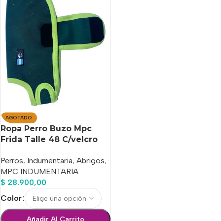
AGOTADO
Ropa Perro Buzo Mpc
Frida Talle 48 C/velcro
Calidad Premium
Perros
,
Indumentaria
,
Abrigos
,
MPC INDUMENTARIA
$
28.900,00
Color
Añadir Al Carrito