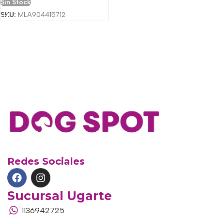
Sin Stock
SKU:
MLA904415712
Redes Sociales
Sucursal Ugarte
1136942725