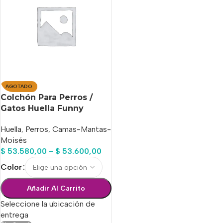
AGOTADO
Colchón Para Perros /
Gatos Huella Funny
Summer N°4
Huella
,
Perros
,
Camas-Mantas-
Moisés
$
53.580,00
-
$
53.600,00
Color
Añadir Al Carrito
Seleccione la ubicación de
entrega