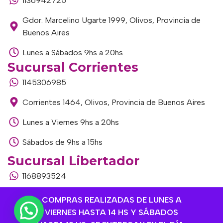
1136942725
Gdor. Marcelino Ugarte 1999, Olivos, Provincia de
Buenos Aires
Lunes a Sábados 9hs a 20hs
Sucursal Corrientes
1145306985
Corrientes 1464, Olivos, Provincia de Buenos Aires
Lunes a Viernes 9hs a 20hs
Sábados de 9hs a 15hs
Sucursal Libertador
1168893524
Av. del Libertador 1915, Vte. López, Provincia de
COMPRAS REALIZADAS DE LUNES A
Buenos Aires
VIERNES HASTA 14 HS Y SÁBADOS