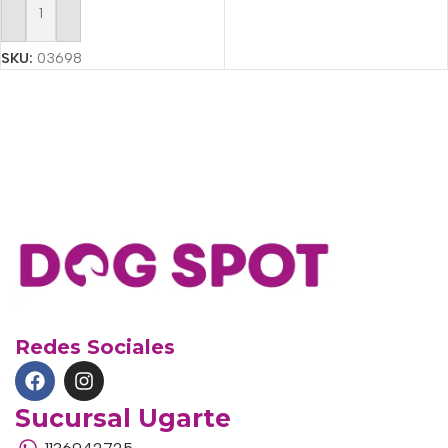
Añadir Al Carrito
SKU:
03698
Redes Sociales
Sucursal Ugarte