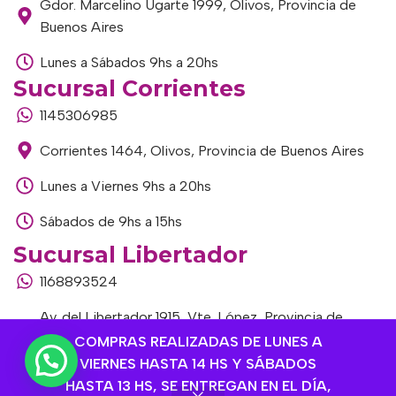
Gdor. Marcelino Ugarte 1999, Olivos, Provincia de
Buenos Aires
Lunes a Sábados 9hs a 20hs
Sucursal Corrientes
1145306985
Corrientes 1464, Olivos, Provincia de Buenos Aires
Lunes a Viernes 9hs a 20hs
Sábados de 9hs a 15hs
Sucursal Libertador
1168893524
Av. del Libertador 1915, Vte. López, Provincia de
Buenos Aires
COMPRAS REALIZADAS DE LUNES A
VIERNES HASTA 14 HS Y SÁBADOS
Lunes a Viernes de 9hs a 13hs / 16hs a 20hs
HASTA 13 HS, SE ENTREGAN EN EL DÍA,