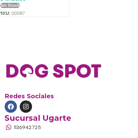
Sin Stock
SKU:
00087
Redes Sociales
Sucursal Ugarte
1136942725