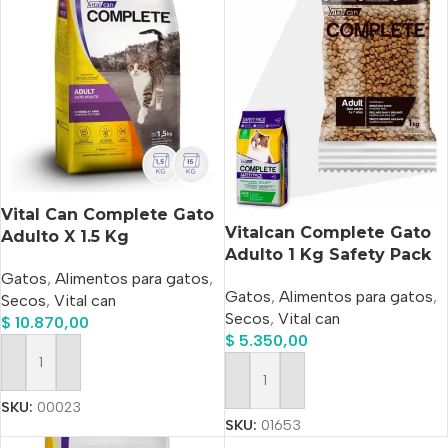
Vital Can Complete Gato
Vitalcan Complete Gato
Adulto X 1.5 Kg
Adulto 1 Kg Safety Pack
Economico
Gatos
,
Alimentos para gatos
,
Gatos
,
Alimentos para gatos
,
Secos
,
Vital can
Secos
,
Vital can
$
10.870,00
$
5.350,00
Añadir Al Carrito
Añadir Al Carrito
SKU:
00023
SKU:
01653