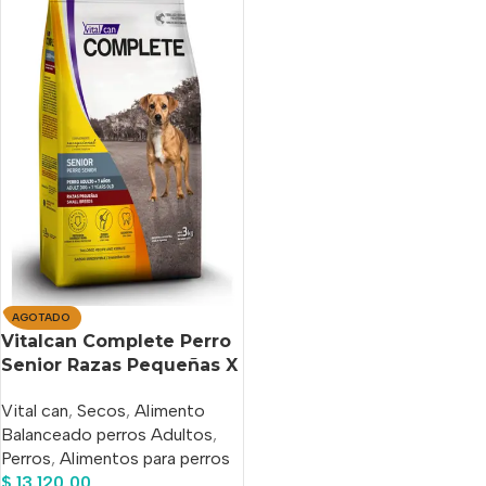
AGOTADO
Vitalcan Complete Perro
Senior Razas Pequeñas X
3 Kg
Vital can
,
Secos
,
Alimento
Balanceado perros Adultos
,
Perros
,
Alimentos para perros
$
13.120,00