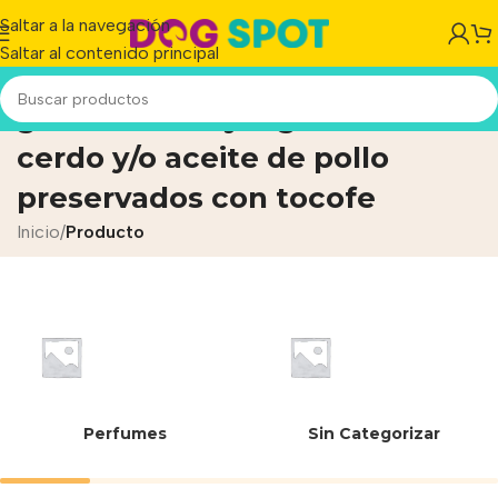
Saltar a la navegación
Saltar al contenido principal
grasa vacuna y/o grasa de
cerdo y/o aceite de pollo
preservados con tocofe
Inicio
/
Producto
Perfumes
Sin Categorizar