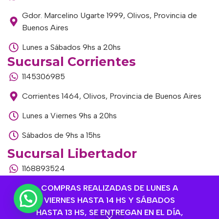
Gdor. Marcelino Ugarte 1999, Olivos, Provincia de
Buenos Aires
Lunes a Sábados 9hs a 20hs
Sucursal Corrientes
1145306985
Corrientes 1464, Olivos, Provincia de Buenos Aires
Lunes a Viernes 9hs a 20hs
Sábados de 9hs a 15hs
Sucursal Libertador
1168893524
COMPRAS REALIZADAS DE LUNES A
Av. del Libertador 1915, Vte. López, Provincia de
VIERNES HASTA 14 HS Y SÁBADOS
Buenos Aires
HASTA 13 HS, SE ENTREGAN EN EL DÍA,