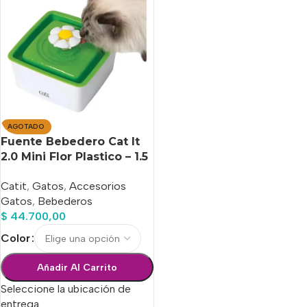
AGOTADO
Fuente Bebedero Cat It
2.0 Mini Flor Plastico – 1.5
Litros
Catit
,
Gatos
,
Accesorios
Gatos
,
Bebederos
$
44.700,00
Color
Añadir Al Carrito
Seleccione la ubicación de
entrega