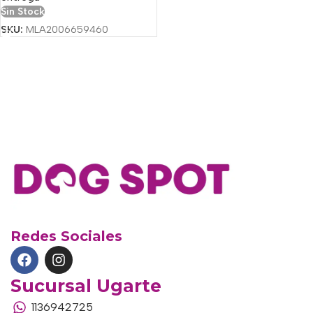
Sin Stock
SKU:
MLA2006659460
Redes Sociales
Sucursal Ugarte
1136942725