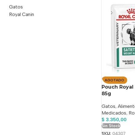
Gatos
Royal Canin
AGOTADO
Pouch Royal 
85g
Gatos
,
Aliment
Medicados
,
Ro
$
3.350,00
Sin Stock
SKU:
04307