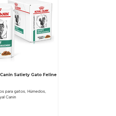
Canin Satiety Gato Feline
os para gatos
,
Húmedos
,
yal Canin