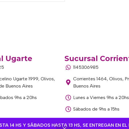
l Ugarte
Sucursal Corrien
25
1145306985
elino Ugarte 1999, Olivos,
Corrientes 1464, Olivos, P
 de Buenos Aires
Buenos Aires
ábados 9hs a 20hs
Lunes a Viernes 9hs a 20hs
Sábados de 9hs a 15hs
A 14 HS Y SÁBADOS HASTA 13 HS, SE ENTREGAN EN EL 