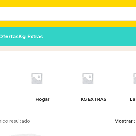
Ofertas
Kg Extras
Hogar
KG EXTRAS
La
nico resultado
Mostrar