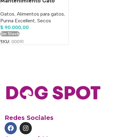
Mantenimiento Gato
Adulto x 15 Kg
Gatos
,
Alimentos para gatos
,
Purina Excellent
,
Secos
$
90.000,00
Sin Stock
SKU:
00091
Redes Sociales