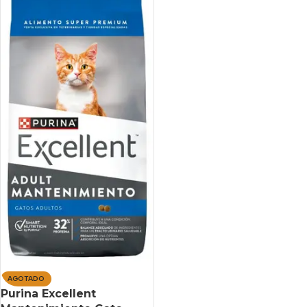
AGOTADO
Purina Excellent