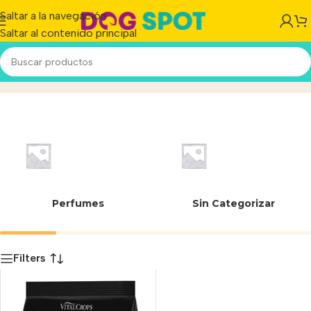
Saltar a la navegación
Saltar al contenido principal
Harina de ví
Inicio
/
Producto
Perfumes
Sin Categorizar
Filters