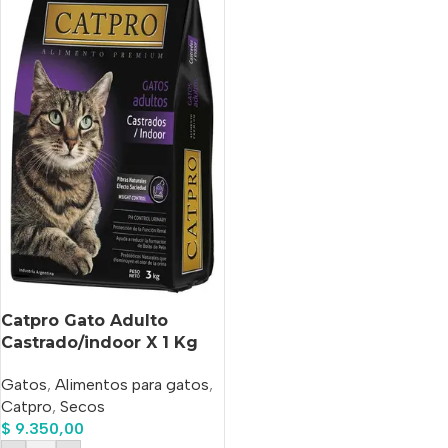
Catpro Gato Adulto
Castrado/indoor X 1 Kg
Gatos
,
Alimentos para gatos
,
Catpro
,
Secos
$
9.350,00