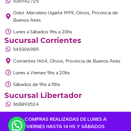
1136942725
Gdor. Marcelino Ugarte 1999, Olivos, Provincia de
Buenos Aires
Lunes a Sábados 9hs a 20hs
Sucursal Corrientes
1145306985
Corrientes 1464, Olivos, Provincia de Buenos Aires
Lunes a Viernes 9hs a 20hs
Sábados de 9hs a 15hs
Sucursal Libertador
1168893524
Av. del Libertador 1915, Vte. López, Provincia de
COMPRAS REALIZADAS DE LUNES A
Buenos Aires
VIERNES HASTA 14 HS Y SÁBADOS