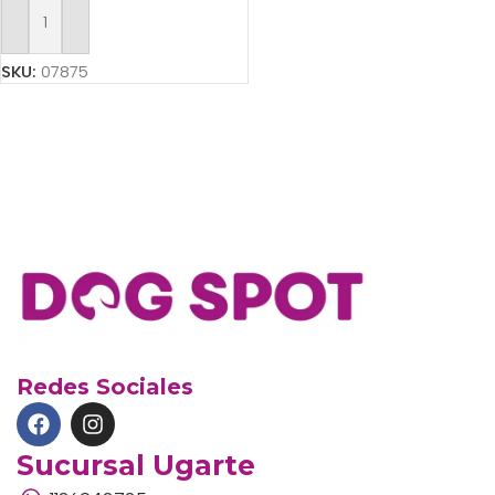
Añadir Al Carrito
SKU:
07875
Redes Sociales
Sucursal Ugarte