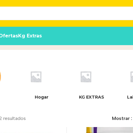
Ofertas
Kg Extras
to
Hogar
KG EXTRAS
La
2 resultados
Mostrar