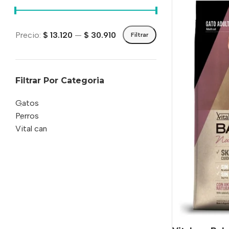
Precio:
$ 13.120
—
$ 30.910
Filtrar
Filtrar Por Categoria
Gatos
Perros
Vital can