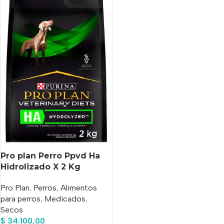
Pro plan Perro Ppvd Ha
Hidrolizado X 2 Kg
Pro Plan
,
Perros
,
Alimentos
para perros
,
Medicados
,
Secos
$
34.100,00