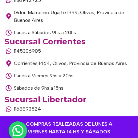
1136942725
Gdor. Marcelino Ugarte 1999, Olivos, Provincia de
Buenos Aires
Lunes a Sábados 9hs a 20hs
Sucursal Corrientes
1145306985
Corrientes 1464, Olivos, Provincia de Buenos Aires
Lunes a Viernes 9hs a 20hs
Sábados de 9hs a 15hs
Sucursal Libertador
1168893524
Av. del Libertador 1915, Vte. López, Provincia de
COMPRAS REALIZADAS DE LUNES A
Buenos Aires
VIERNES HASTA 14 HS Y SÁBADOS