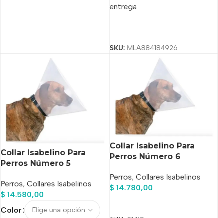
entrega
Seleccionar Opciones
SKU:
MLA884184926
Collar Isabelino Para
Collar Isabelino Para
Perros Número 6
Perros Número 5
Perros
,
Collares Isabelinos
Perros
,
Collares Isabelinos
$
14.780,00
$
14.580,00
Añadir Al Carrito
Color