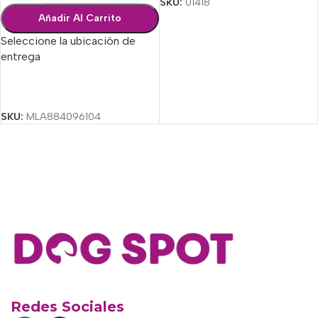
SKU:
01418
Añadir Al Carrito
Seleccione la ubicación de
entrega
Seleccionar Opciones
SKU:
MLA884096104
Redes Sociales