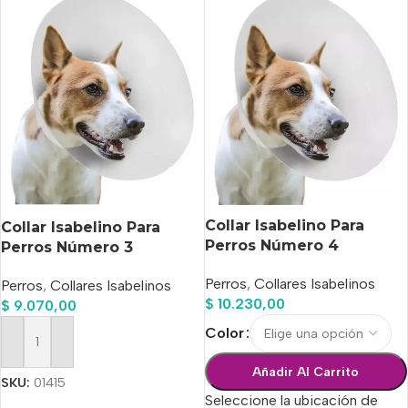
Collar Isabelino Para
Collar Isabelino Para
Perros Número 4
Perros Número 3
Perros
,
Collares Isabelinos
Perros
,
Collares Isabelinos
$
10.230,00
$
9.070,00
Color
Añadir Al Carrito
Añadir Al Carrito
SKU:
01415
Seleccione la ubicación de