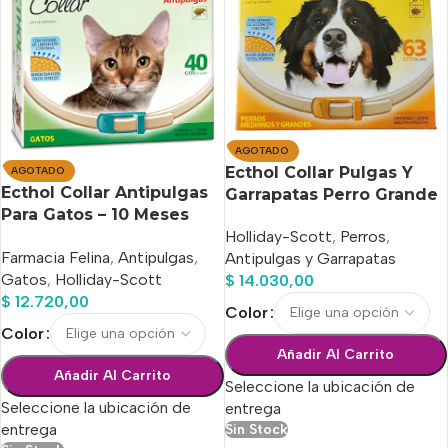
AGOTADO
Ecthol Collar Pulgas Y
AGOTADO
Ecthol Collar Antipulgas
Garrapatas Perro Grande
Para Gatos – 10 Meses
Holliday-Scott
,
Perros
,
Duración
Farmacia Felina
,
Antipulgas
,
Antipulgas y Garrapatas
Gatos
,
Holliday-Scott
$
14.030,00
$
12.720,00
Color
Color
Añadir Al Carrito
Añadir Al Carrito
Seleccione la ubicación de
Seleccione la ubicación de
entrega
entrega
Sin Stock