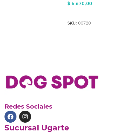
$
6.670,00
Añadir Al Carrito
SKU:
00720
Redes Sociales
Sucursal Ugarte