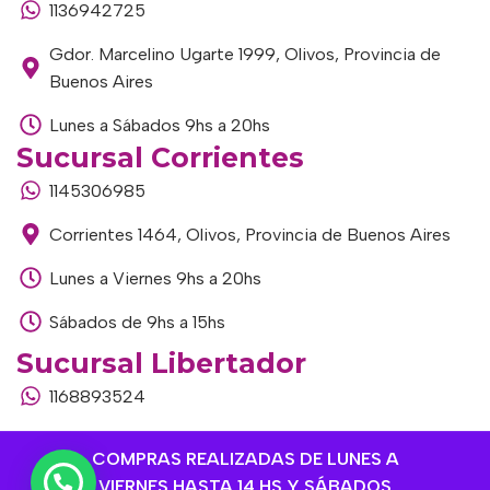
1136942725
Gdor. Marcelino Ugarte 1999, Olivos, Provincia de
Buenos Aires
Lunes a Sábados 9hs a 20hs
Sucursal Corrientes
1145306985
Corrientes 1464, Olivos, Provincia de Buenos Aires
Lunes a Viernes 9hs a 20hs
Sábados de 9hs a 15hs
Sucursal Libertador
1168893524
Av. del Libertador 1915, Vte. López, Provincia de
COMPRAS REALIZADAS DE LUNES A
Buenos Aires
VIERNES HASTA 14 HS Y SÁBADOS