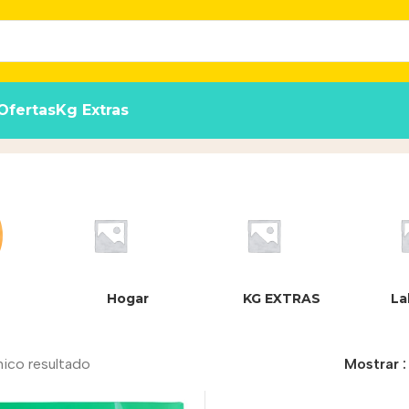
Ofertas
Kg Extras
ucto
Hogar
KG EXTRAS
La
nico resultado
Mostrar