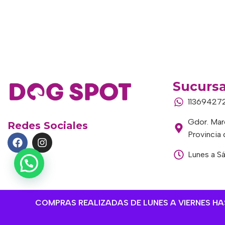
Sucursa
11369427
Gdor. Marc
Redes Sociales
Provincia
Lunes a S
COMPRAS REALIZADAS DE LUNES A VIERNES HAST