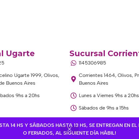
l Ugarte
Sucursal Corrien
25
1145306985
elino Ugarte 1999, Olivos,
Corrientes 1464, Olivos, P
 de Buenos Aires
Buenos Aires
ábados 9hs a 20hs
Lunes a Viernes 9hs a 20hs
Sábados de 9hs a 15hs
A 14 HS Y SÁBADOS HASTA 13 HS, SE ENTREGAN EN EL 
O FERIADOS, AL SIGUIENTE DÍA HÁBIL!