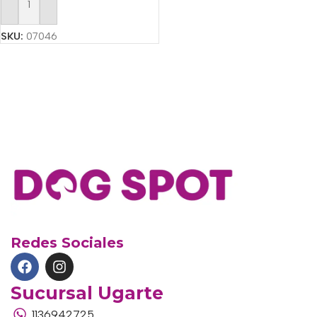
Añadir Al Carrito
SKU:
07046
Redes Sociales
Sucursal Ugarte
1136942725