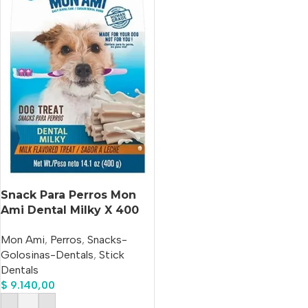
Snack Para Perros Mon
Ami Dental Milky X 400
Gs
Mon Ami
,
Perros
,
Snacks-
Golosinas-Dentals
,
Stick
Dentals
$
9.140,00