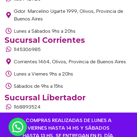
Gdor. Marcelino Ugarte 1999, Olivos, Provincia de
Buenos Aires
Lunes a Sábados 9hs a 20hs
Sucursal Corrientes
1145306985
Corrientes 1464, Olivos, Provincia de Buenos Aires
Lunes a Viernes 9hs a 20hs
Sábados de 9hs a 15hs
Sucursal Libertador
1168893524
Av. del Libertador 1915, Vte. López, Provincia de
COMPRAS REALIZADAS DE LUNES A
Buenos Aires
VIERNES HASTA 14 HS Y SÁBADOS
HASTA 13 HS, SE ENTREGAN EN EL DÍA,