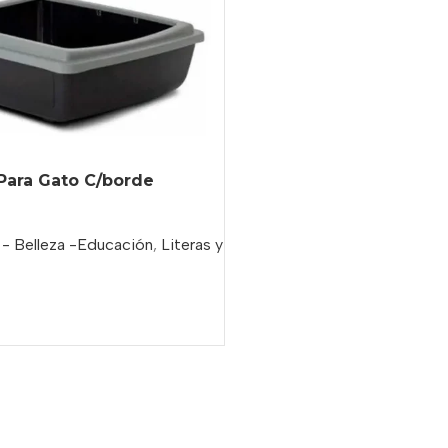
t Para Gato C/borde
 - Belleza -Educación
,
Literas y