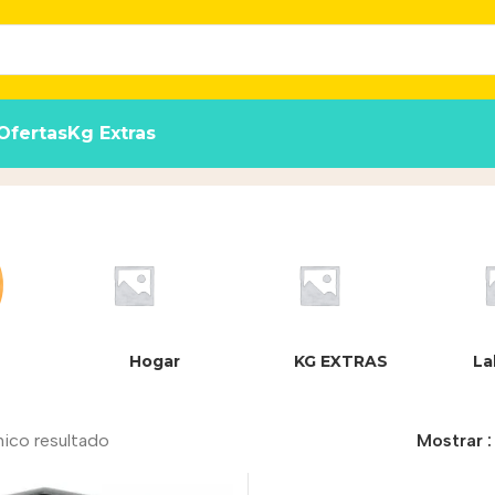
Ofertas
Kg Extras
Hogar
KG EXTRAS
La
nico resultado
Mostrar