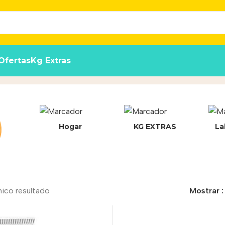
Ofertas
Kg Extras
Hogar
KG EXTRAS
La
nico resultado
Mostrar