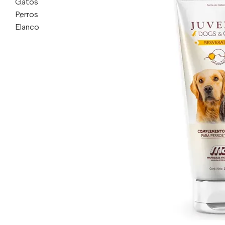
Gatos
Perros
Elanco