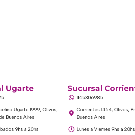
l Ugarte
Sucursal Corrien
25
1145306985
elino Ugarte 1999, Olivos,
Corrientes 1464, Olivos, P
 de Buenos Aires
Buenos Aires
ábados 9hs a 20hs
Lunes a Viernes 9hs a 20hs