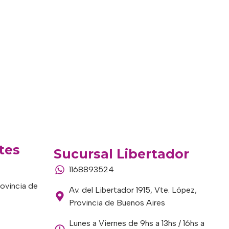
tes
Sucursal Libertador
1168893524
rovincia de
Av. del Libertador 1915, Vte. López,
Provincia de Buenos Aires
Lunes a Viernes de 9hs a 13hs / 16hs a