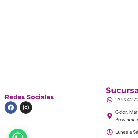
Sucursa
Redes Sociales
11369427
Gdor. Marc
Provincia
Lunes a S