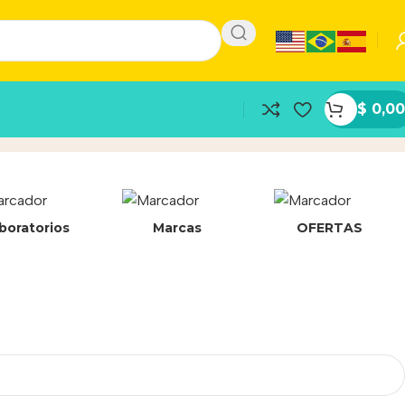
$
0,00
boratorios
Marcas
OFERTAS