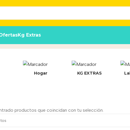
Ofertas
Kg Extras
Hogar
KG EXTRAS
La
ntrado productos que coincidan con tu selección.