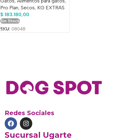
Gatos
,
Alimentos para gatos
,
Pro Plan
,
Secos
,
KG EXTRAS
$
183.180,00
Sin Stock
SKU:
08048
Redes Sociales
Sucursal Ugarte