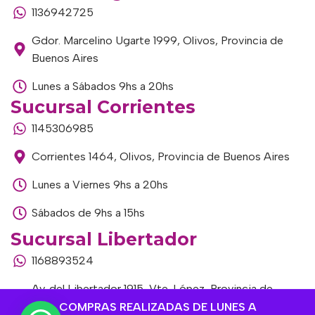
1136942725
Gdor. Marcelino Ugarte 1999, Olivos, Provincia de
Buenos Aires
Lunes a Sábados 9hs a 20hs
Sucursal Corrientes
1145306985
Corrientes 1464, Olivos, Provincia de Buenos Aires
Lunes a Viernes 9hs a 20hs
Sábados de 9hs a 15hs
Sucursal Libertador
1168893524
Av. del Libertador 1915, Vte. López, Provincia de
Buenos Aires
COMPRAS REALIZADAS DE LUNES A