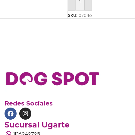
Añadir Al Carrito
SKU:
07046
Redes Sociales
Sucursal Ugarte
1136942725