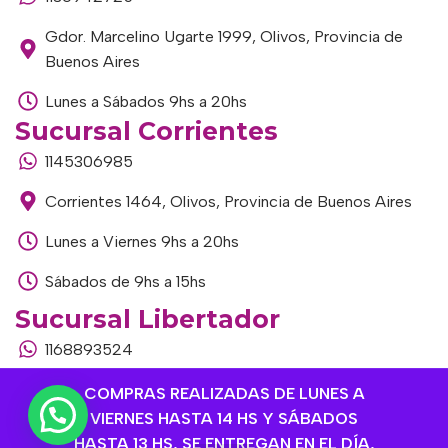
Gdor. Marcelino Ugarte 1999, Olivos, Provincia de
Buenos Aires
Lunes a Sábados 9hs a 20hs
Sucursal Corrientes
1145306985
Corrientes 1464, Olivos, Provincia de Buenos Aires
Lunes a Viernes 9hs a 20hs
Sábados de 9hs a 15hs
Sucursal Libertador
1168893524
Av. del Libertador 1915, Vte. López, Provincia de
COMPRAS REALIZADAS DE LUNES A
Buenos Aires
VIERNES HASTA 14 HS Y SÁBADOS
HASTA 13 HS, SE ENTREGAN EN EL DÍA,