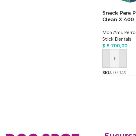
Snack Para 
Clean X 400 
Mon Ami
,
Perro
Stick Dentals
$
8.700,00
Añadir Al Carrit
SKU:
07049
Sucursa