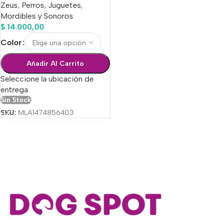
Zeus
,
Perros
,
Juguetes
,
Mordibles y Sonoros
$
14.000,00
Color
Añadir Al Carrito
Seleccione la ubicación de
entrega
Sin Stock
SKU:
MLA1474856403