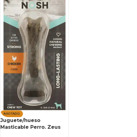
AGOTADO
Juguete/hueso
Masticable Perro. Zeus
Nosh Strong. Saboriz. M