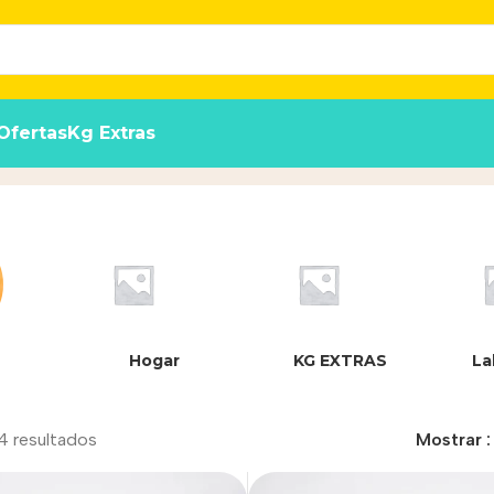
Ofertas
Kg Extras
Hogar
KG EXTRAS
La
4 resultados
Mostrar