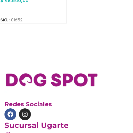
$
48.640,00
Añadir Al Carrito
SKU:
01652
Redes Sociales
Sucursal Ugarte