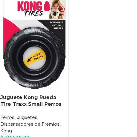
Juguete Kong Rueda
Tire Traxx Small Perros
Rellenable
Perros
,
Juguetes
,
Dispensadores de Premios
,
Kong