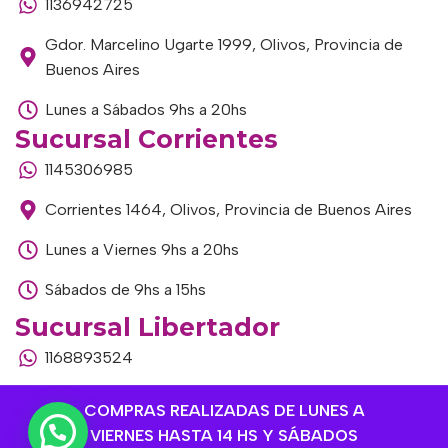
1136942725
Gdor. Marcelino Ugarte 1999, Olivos, Provincia de
Buenos Aires
Lunes a Sábados 9hs a 20hs
Sucursal Corrientes
1145306985
Corrientes 1464, Olivos, Provincia de Buenos Aires
Lunes a Viernes 9hs a 20hs
Sábados de 9hs a 15hs
Sucursal Libertador
1168893524
Av. del Libertador 1915, Vte. López, Provincia de
COMPRAS REALIZADAS DE LUNES A
Buenos Aires
VIERNES HASTA 14 HS Y SÁBADOS