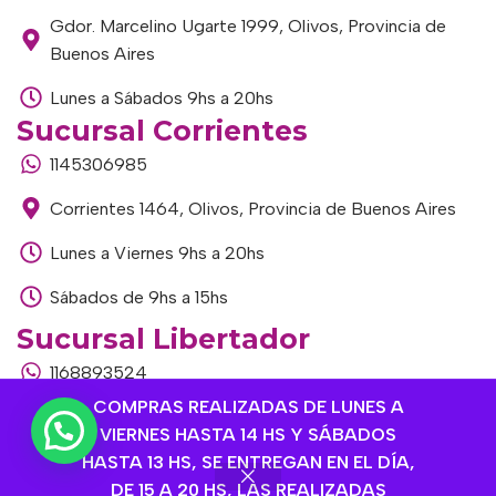
Gdor. Marcelino Ugarte 1999, Olivos, Provincia de
Buenos Aires
Lunes a Sábados 9hs a 20hs
Sucursal Corrientes
1145306985
Corrientes 1464, Olivos, Provincia de Buenos Aires
Lunes a Viernes 9hs a 20hs
Sábados de 9hs a 15hs
Sucursal Libertador
1168893524
COMPRAS REALIZADAS DE LUNES A
Av. del Libertador 1915, Vte. López, Provincia de
VIERNES HASTA 14 HS Y SÁBADOS
Buenos Aires
HASTA 13 HS, SE ENTREGAN EN EL DÍA,
Lunes a Viernes de 9hs a 13hs / 16hs a 20hs
DE 15 A 20 HS, LAS REALIZADAS