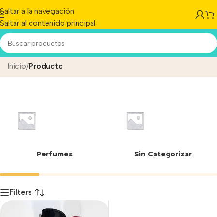
Saltar a la navegación
Saltar al contenido principal
MANTA CORDERITO BAXER
Inicio
/
Producto
Perfumes
Sin Categorizar
Filters