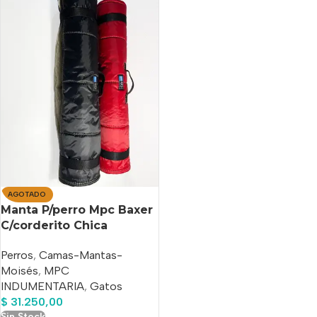
AGOTADO
Manta P/perro Mpc Baxer
C/corderito Chica
Perros
,
Camas-Mantas-
Moisés
,
MPC
INDUMENTARIA
,
Gatos
$
31.250,00
Sin Stock