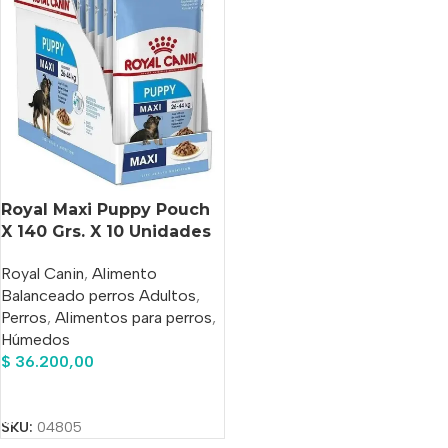
Royal Maxi Puppy Pouch
X 140 Grs. X 10 Unidades
Royal Canin
,
Alimento
Balanceado perros Adultos
,
Perros
,
Alimentos para perros
,
Húmedos
$
36.200,00
Añadir Al Carrito
SKU:
04805