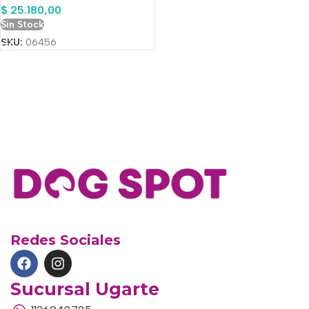
$
25.180,00
Sin Stock
SKU:
06456
Redes Sociales
Sucursal Ugarte