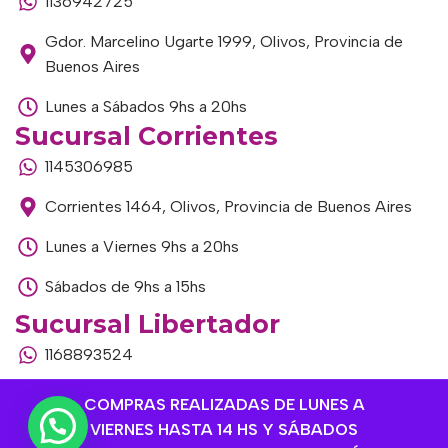
1136942725
Gdor. Marcelino Ugarte 1999, Olivos, Provincia de
Buenos Aires
Lunes a Sábados 9hs a 20hs
Sucursal Corrientes
1145306985
Corrientes 1464, Olivos, Provincia de Buenos Aires
Lunes a Viernes 9hs a 20hs
Sábados de 9hs a 15hs
Sucursal Libertador
1168893524
Av. del Libertador 1915, Vte. López, Provincia de
COMPRAS REALIZADAS DE LUNES A
Buenos Aires
VIERNES HASTA 14 HS Y SÁBADOS