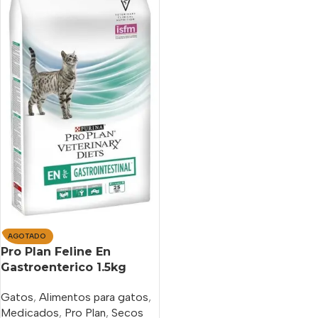
AGOTADO
Pro Plan Feline En
Gastroenterico 1.5kg
Gatos
,
Alimentos para gatos
,
Medicados
,
Pro Plan
,
Secos