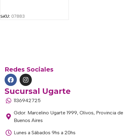
Añadir Al Carrito
SKU:
07883
Redes Sociales
Sucursal Ugarte
1136942725
Gdor. Marcelino Ugarte 1999, Olivos, Provincia de
Buenos Aires
Lunes a Sábados 9hs a 20hs