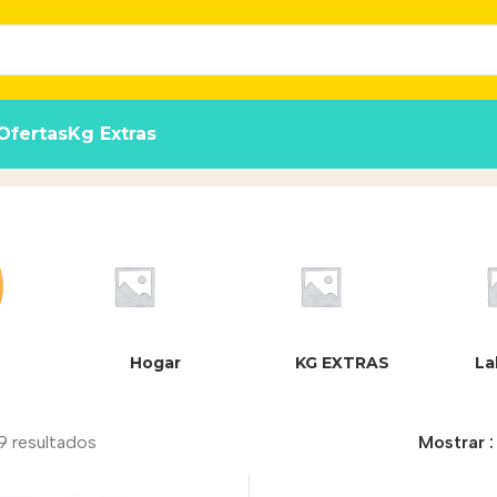
Ofertas
Kg Extras
Hogar
KG EXTRAS
La
9 resultados
Mostrar