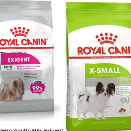
Perro Adulto Mini Exigent