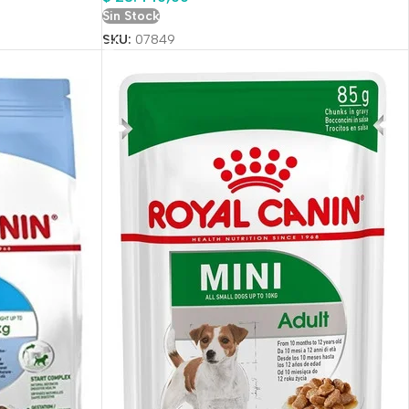
Sin Stock
SKU:
07849