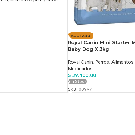
AGOTADO
Royal Canin Mini Starter 
Baby Dog X 3kg
Royal Canin
,
Perros
,
Alimentos 
Medicados
$
39.400,00
Sin Stock
SKU:
00997