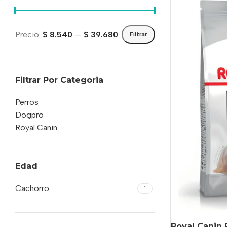
Precio:
$ 8.540
—
$ 39.680
Filtrar
Filtrar Por Categoria
Perros
Dogpro
Royal Canin
Edad
Cachorro
1
Royal Canin 