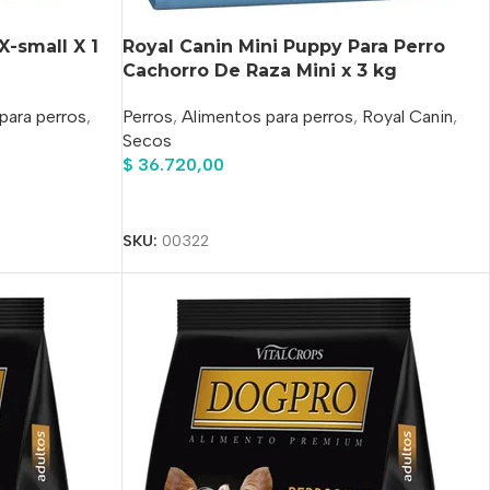
X-small X 1
Royal Canin Mini Puppy Para Perro
Cachorro De Raza Mini x 3 kg
para perros
,
Perros
,
Alimentos para perros
,
Royal Canin
,
Secos
$
36.720,00
Añadir Al Carrito
SKU:
00322