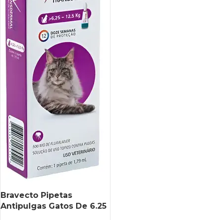
Bravecto Pipetas
Antipulgas Gatos De 6.25
A 12.5 Kg