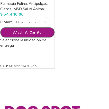
Farmacia Felina
,
Antipulgas
,
Gatos
,
MSD Salud Animal
$
54.440,00
Color
Añadir Al Carrito
Seleccione la ubicación de
entrega
Seleccionar Opciones
SKU:
MLA2275470266