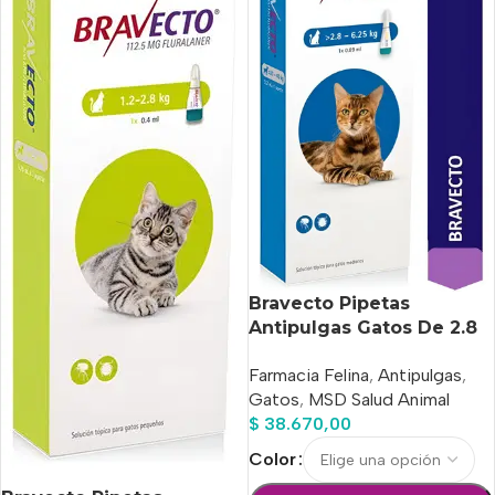
Bravecto Pipetas
Antipulgas Gatos De 2.8
A 6.25 Kg
Farmacia Felina
,
Antipulgas
,
Gatos
,
MSD Salud Animal
$
38.670,00
Color